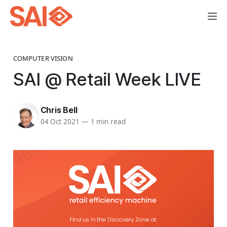
COMPUTER VISION
SAI @ Retail Week LIVE
Chris Bell
04 Oct 2021
—
1 min read